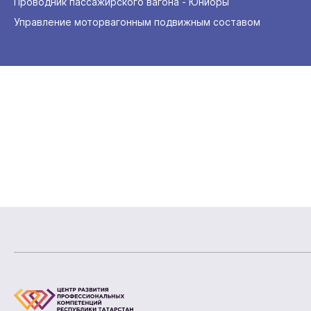
Проводник пассажирского вагона - Юниоры
Управление моторвагонным подвижным составом