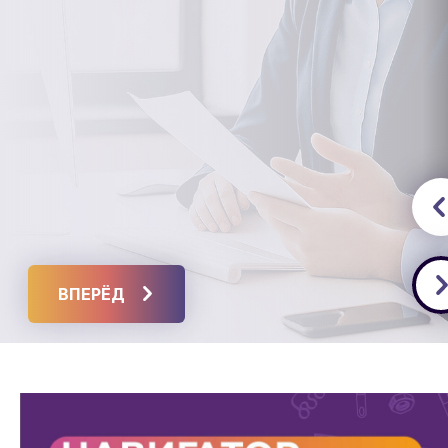
ВПЕРЁД