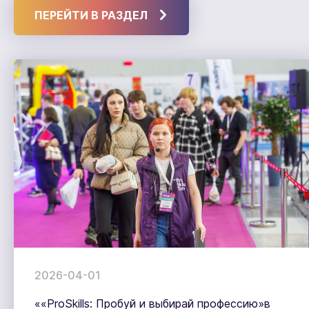
ПЕРЕЙТИ В РАЗДЕЛ
2026-04-01
««ProSkills: Пробуй и выбирай профессию»в