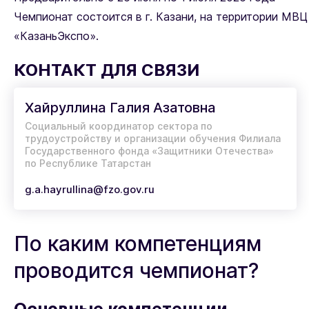
Чемпионат состоится в г. Казани, на территории МВЦ
«КазаньЭкспо».
КОНТАКТ ДЛЯ СВЯЗИ
Хайруллина Галия Азатовна
Социальный координатор сектора по
трудоустройству и организации обучения Филиала
Государственного фонда «Защитники Отечества»
по Республике Татарстан
g.a.hayrullina@fzo.gov.ru
По каким компетенциям
проводится чемпионат?