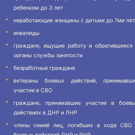
ребенком до 3 лет
неработающие женщины с детьми до 7ми ле
инвалиды
граждане, ищущие работу и обратившиеся
органы службы занятости
безработные граждане
ветераны боевых действий, принимавш
участие в СВО
граждане, принимавшие участие в боев
действиях в ДНР и ЛНР
члены семей лиц, погибших в ходе СВО
боевых действий ДНР и ЛНР