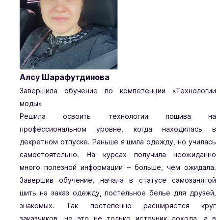
Алсу Шарафутдинова
Завершила обучение по компетенции «Технологии
моды»
Решила освоить технологии пошива на
профессиональном уровне, когда находилась в
декретном отпуске. Раньше я шила одежду, но училась
самостоятельно. На курсах получила неожиданно
много полезной информации – больше, чем ожидала.
Завершив обучение, начала в статусе самозанятой
шить на заказ одежду, постельное белье для друзей,
знакомых. Так постепенно расширяется круг
заказчиков, но это не только источник дохода, а в