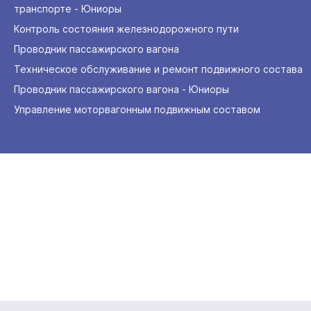
транспорте - Юниоры
Контроль состояния железнодорожного пути
Проводник пассажирского вагона
Техническое обслуживание и ремонт подвижного состава
Проводник пассажирского вагона - Юниоры
Управление моторвагонным подвижным составом