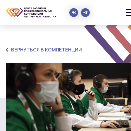
ВЕРНУТЬСЯ В КОМПЕТЕНЦИИ