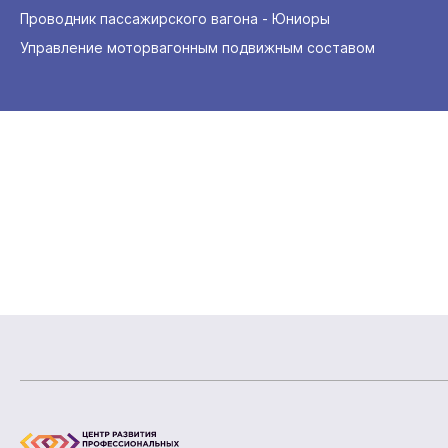
Проводник пассажирского вагона - Юниоры
Управление моторвагонным подвижным составом