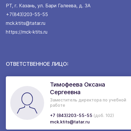
РТ, г. Казань, ул. Бари Галеева, д. 3А
+7(843)203-55-55
mck.ktits@tatar.ru
https://mck-ktits.ru
ОТВЕТСТВЕННОЕ ЛИЦО:
Тимофеева Оксана
Сергеевна
Заместитель директора по учебной
работе
+7 (843)203-55-55
(доб. 102)
mck.ktits@tatar.ru