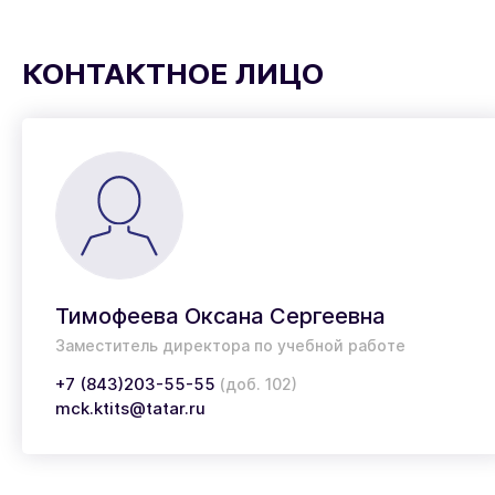
КОНТАКТНОЕ ЛИЦО
Тимофеева Оксана Сергеевна
Заместитель директора по учебной работе
+7 (843)203-55-55
(доб. 102)
mck.ktits@tatar.ru