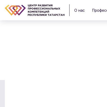
О нас
Профес