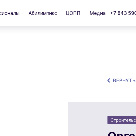
сионалы
Абилимпикс
ЦОПП
Медиа
+7 843 59
ВЕРНУТЬ
Строительс