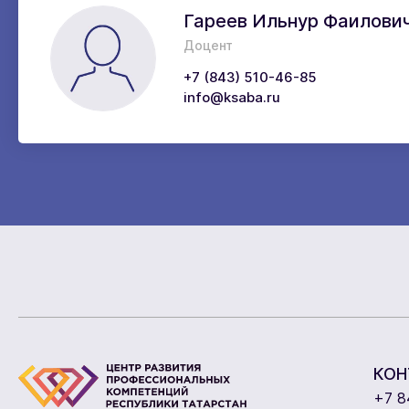
Гареев Ильнур Фаилови
Доцент
+7 (843) 510-46-85
info@ksaba.ru
КОН
+7 8