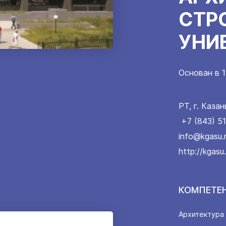
СТР
УНИ
Основан в 1
РТ, г. Казан
+7 (843) 5
info@kgasu.
http://kgasu.
КОМПЕТЕ
Архитектура