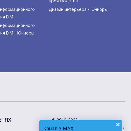
производства
информационного
Дизайн интерьера - Юниоры
ия BIM
информационного
ия BIM - Юниоры
ЕТЯХ
© 2016-2026
Центр развития профессиональных
Канал в MAX