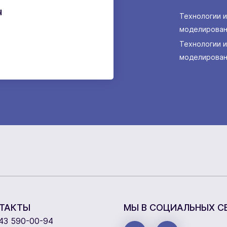
ч
Технологии 
моделирован
Технологии 
моделирован
ТАКТЫ
МЫ В СОЦИАЛЬНЫХ С
43 590-00-94