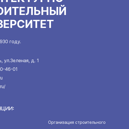
ОИТЕЛЬНЫЙ
ВЕРСИТЕТ
930 году.
ь, ул.Зеленая, д. 1
10-46-01
ru
ru/
НЦИИ:
Организация строительного