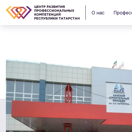
О нас
Профес