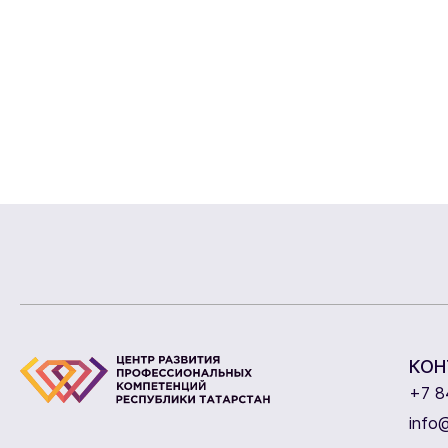
КОН
+7 8
info@