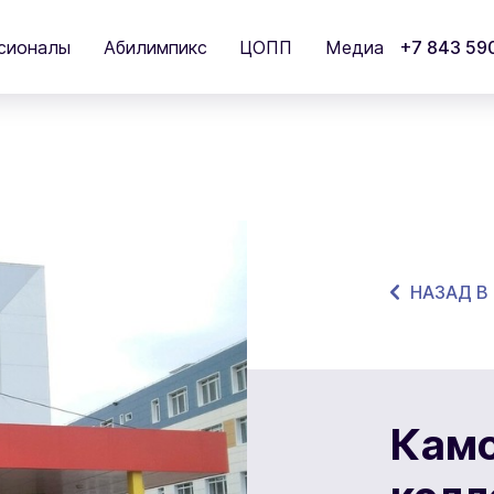
сионалы
Абилимпикс
ЦОПП
Медиа
+7 843 59
НАЗАД В
Камс