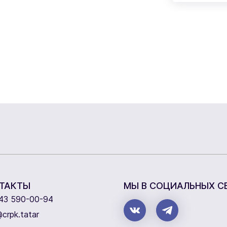
ТАКТЫ
МЫ В СОЦИАЛЬНЫХ С
43 590-00-94
crpk.tatar