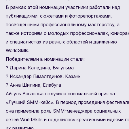
В рамках этой номинации участники работали над
публикациями, сюжетами и фоторепортажами,
посвящёнными профессиональному мастерству, а
также историям о молодых профессионалах, юниора
и специалистах из разных областей и движению
WorldSkills.
Победителями в номинации стали:
? Дарина Каледина, Бугульма
? Искандер Гималтдинов, Казань
? Анна Шилина, Елабуга
Айгуль Вагапова получила специальный приз за
«Лучший SMM-кейс». В период проведения фестивал
она примерила роль SMM-менеджера социальных
сетей WorldSkills и поделилась креативными идеями п
их развитию.