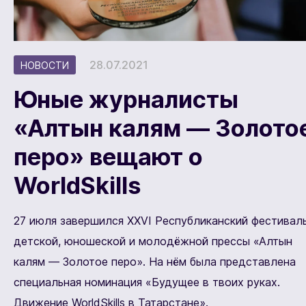
28.07.2021
НОВОСТИ
Юные журналисты
«Алтын калям — Золото
перо» вещают о
WorldSkills
27 июля завершился XXVI Республиканский фестивал
детской, юношеской и молодёжной прессы «Алтын
калям — Золотое перо». На нём была представлена
специальная номинация «Будущее в твоих руках.
Движение WorldSkills в Татарстане».