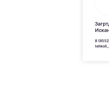
Загрт
Иска
8 (8552
tehkoll