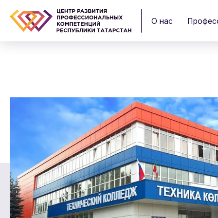
О нас
Профес