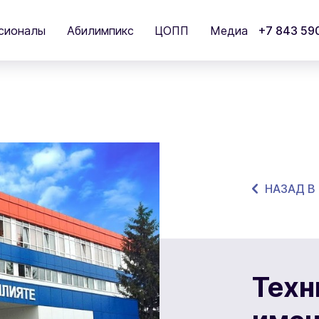
сионалы
Абилимпикс
ЦОПП
Медиа
+7 843 59
НАЗАД В
Техн