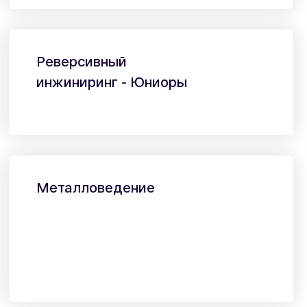
Реверсивный
инжиниринг - Юниоры
Металловедение